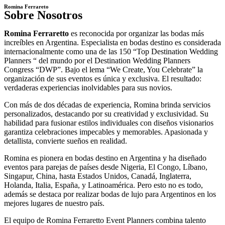
Romina Ferrareto
Sobre Nosotros
Romina Ferraretto
es reconocida por organizar las bodas más
increíbles en Argentina. Especialista en bodas destino es considerada
internacionalmente como una de las 150 “Top Destination Wedding
Planners “ del mundo por el Destination Wedding Planners
Congress “DWP”. Bajo el lema “We Create, You Celebrate” la
organización de sus eventos es única y exclusiva. El resultado:
verdaderas experiencias inolvidables para sus novios.
Con más de dos décadas de experiencia, Romina brinda servicios
personalizados, destacando por su creatividad y exclusividad. Su
habilidad para fusionar estilos individuales con diseños visionarios
garantiza celebraciones impecables y memorables. Apasionada y
detallista, convierte sueños en realidad.
Romina es pionera en bodas destino en Argentina y ha diseñado
eventos para parejas de países desde Nigeria, El Congo, Líbano,
Singapur, China, hasta Estados Unidos, Canadá, Inglaterra,
Holanda, Italia, España, y Latinoamérica. Pero esto no es todo,
además se destaca por realizar bodas de lujo para Argentinos en los
mejores lugares de nuestro país.
El equipo de Romina Ferraretto Event Planners combina talento