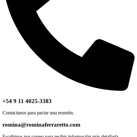
+54 9 11 4025-3383
Contactanos para pactar una reunión.
romina@rominaferraretto.com
Escribinos por correo para recibir información más detallada.