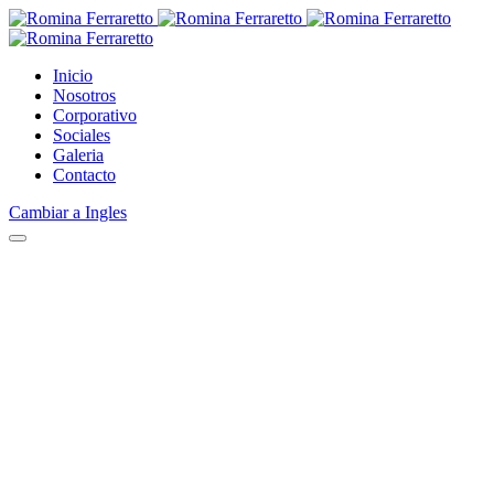
Inicio
Nosotros
Corporativo
Sociales
Galeria
Contacto
Cambiar a Ingles